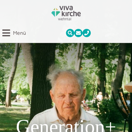
Menü
Generation+