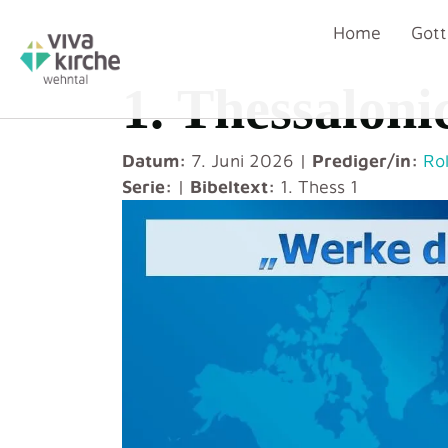
Home
Gott
1. Thessaloni
Datum:
7. Juni 2026 |
Prediger/in:
Ro
Serie:
|
Bibeltext:
1. Thess 1