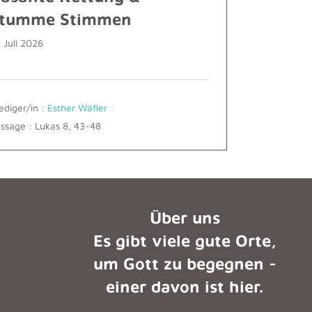
tumme Stimmen
 Juli 2026
ediger/in :
Esther Wäfler
ssage :
Lukas 8, 43-48
n
Über uns
Es gibt viele gute Orte,
um Gott zu begegnen -
einer davon ist hier.