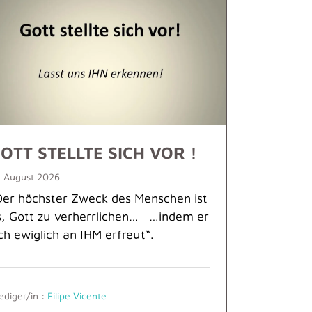
OTT STELLTE SICH VOR !
 August 2026
Der höchster Zweck des Menschen ist
s, Gott zu verherrlichen… …indem er
ich ewiglich an IHM erfreut“.
ediger/in :
Filipe Vicente