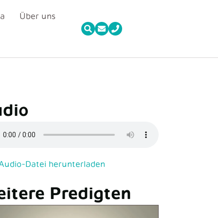
da
Über uns
dio
o-Datei herunterladen
Audio-Datei herunterladen
itere Predigten