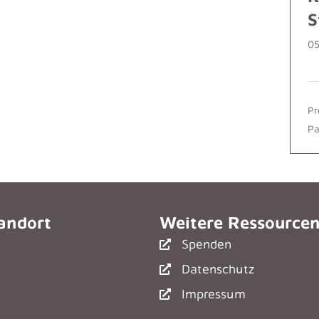
S
05
Pr
Pa
andort
Weitere Ressource
Spenden
Datenschutz
Impressum