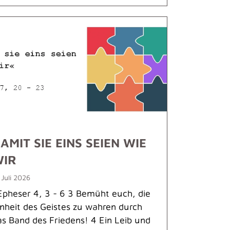
AMIT SIE EINS SEIEN WIE
WIR
 Juli 2026
pheser 4, 3 - 6 3 Bemüht euch, die
inheit des Geistes zu wahren durch
as Band des Friedens! 4 Ein Leib und