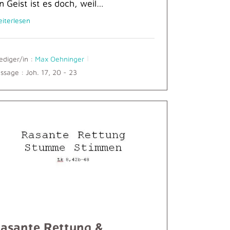
n Geist ist es doch, weil…
iterlesen
ediger/in :
Max Oehninger
ssage :
Joh. 17, 20 - 23
asante Rettung &