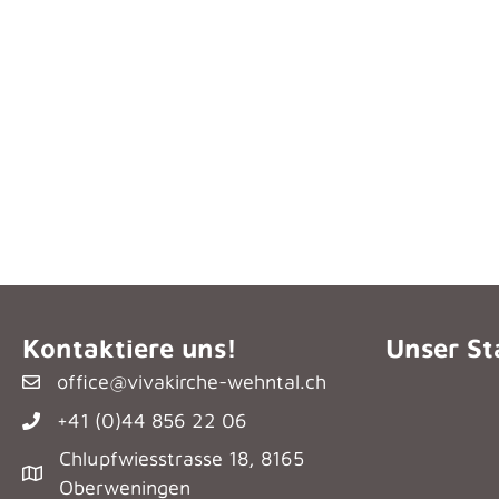
Kontaktiere uns!
Unser St
office@vivakirche-wehntal.ch
+41 (0)44 856 22 06
Chlupfwiesstrasse 18, 8165
Oberweningen