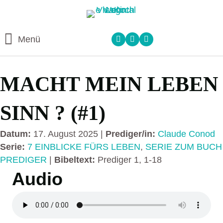
Menü
MACHT MEIN LEBEN
SINN ? (#1)
Datum:
17. August 2025 |
Prediger/in:
Claude Conod
Serie:
7 EINBLICKE FÜRS LEBEN
,
SERIE ZUM BUCH
PREDIGER
|
Bibeltext:
Prediger 1, 1-18
Audio