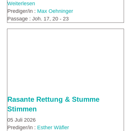
Weiterlesen
Prediger/in :
Max Oehninger
Passage :
Joh. 17, 20 - 23
Rasante Rettung & Stumme
Stimmen
05 Juli 2026
Prediger/in :
Esther Wäfler