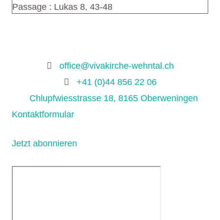
Passage :
Lukas 8, 43-48
Kontaktiere uns!
office@vivakirche-wehntal.ch
+41 (0)44 856 22 06
Chlupfwiesstrasse 18, 8165 Oberweningen
Kontaktformular
Für Newsletter anmelden
Jetzt abonnieren
Unser Standort