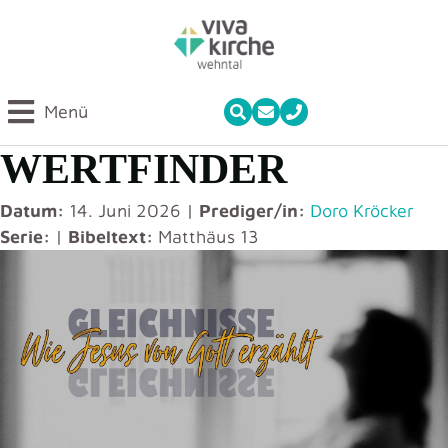
Menü
WERTFINDER
Datum:
14. Juni 2026 |
Prediger/in:
Doro Kröcker
Serie:
|
Bibeltext:
Matthäus 13