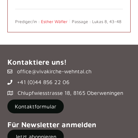
Prediger/in :
Esther Wäfler
Passage :
Lukas 8, 43-48
Kontaktiere uns!
office@vivakirche-wehntal.ch
+41 (0)44 856 22 06
Chlupfwiesstrasse 18, 8165 Oberweningen
Kontaktformular
Für Newsletter anmelden
Jetzt abonnieren